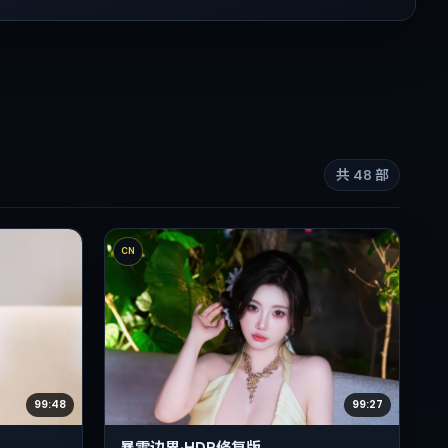
共
48
部
CN
99:48
99:27