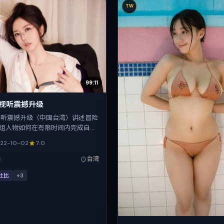
TW
99:11
·视听震撼升级
视听震撼升级（中国台湾）讲述冒险
组人物如何在有限时间内完成自我
坤把控整体视听语言，杨幂、杨
22-10-02
7.0
齐溪、马修·麦康纳的表演层次丰
 2022-10-02 起陆续登陆院线与
台湾
国庆档前后公映，片长153分钟。
杜比
+
3