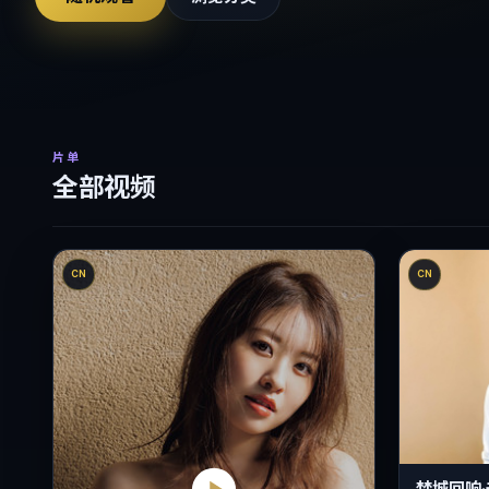
片单
全部视频
CN
CN